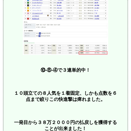
⑩-⑧-④で３連単的中！
１０頭立ての８人気を１着固定、しかも点数を６
点まで絞りこの快進撃は痺れました。
一発目から３８万２０００円の払戻しを獲得する
ことが出来ました！