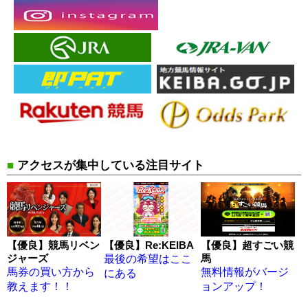
■
アクセスが集中している注目サイト
【優良】競馬リベン
【優良】Re:KEIBA
【優良】超すごい競
ジャーズ
馬
最後の希望はここ
馬券の買い方から
無料情報がバージ
にある
教えます！！
ョンアップ！