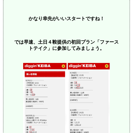
かなり幸先がいいスタートですね！
では早速、土日４鞍提供の初回プラン「ファース
トテイク」に参加してみましょう。