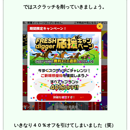
ではスクラッチを削っていきましょう。
いきなり４０％オフを引けてしまいました（笑）