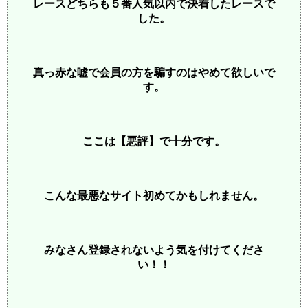
レースどちらも５番人気以内で決着したレースで
した。
真っ赤な嘘で会員の方を騙すのはやめて欲しいで
す。
ここは【悪評】で十分です。
こんな最悪なサイト初めてかもしれません。
みなさん登録されないよう気を付けてくださ
い！！