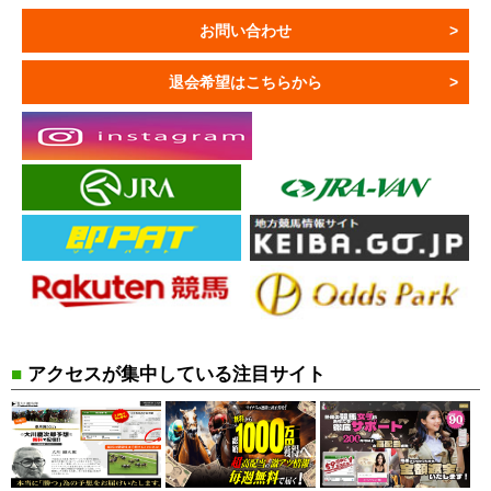
お問い合わせ
退会希望はこちらから
■
アクセスが集中している注目サイト