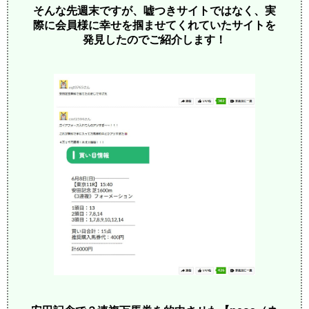
そんな先週末ですが、嘘つきサイトではなく、実
際に会員様に幸せを掴ませてくれていたサイトを
発見したのでご紹介します！