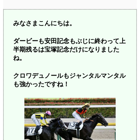
みなさまこんにちは。
ダービーも安田記念もぶじに終わって上
半期残るは宝塚記念だけになりました
ね。
クロワデュノールもジャンタルマンタル
も強かったですね！