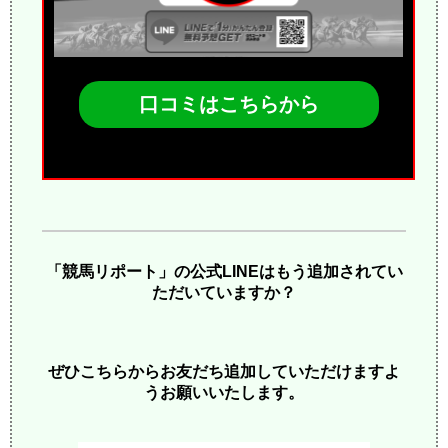
口コミはこちらから
「競馬リポート」の公式LINEはもう追加されてい
ただいていますか？
ぜひこちらからお友だち追加していただけますよ
うお願いいたします。