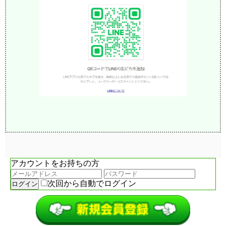
アカウントをお持ちの方
次回から自動でログイン