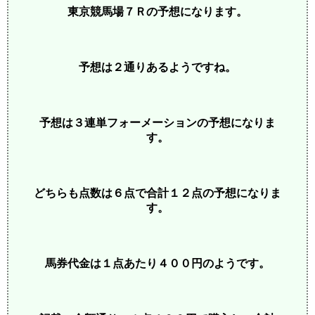
東京競馬場７Ｒの予想になります。
予想は２通りあるようですね。
予想は３連単フォーメーションの予想になりま
す。
どちらも点数は６点で合計１２点の予想になりま
す。
馬券代金は１点あたり４００円のようです。