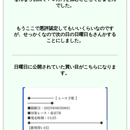
でした。
もうここで悪評認定してもいいくらいなのです
が、せっかくなので次の日の日曜日もさんかする
ことにしました。
日曜日に公開されていた買い目がこちらになりま
す。