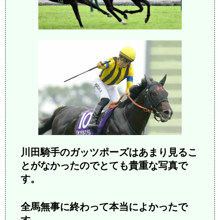
川田騎手のガッツポーズはあまり見るこ
とがなかったのでとても貴重な写真で
す。
全馬無事に終わって本当によかったで
す。