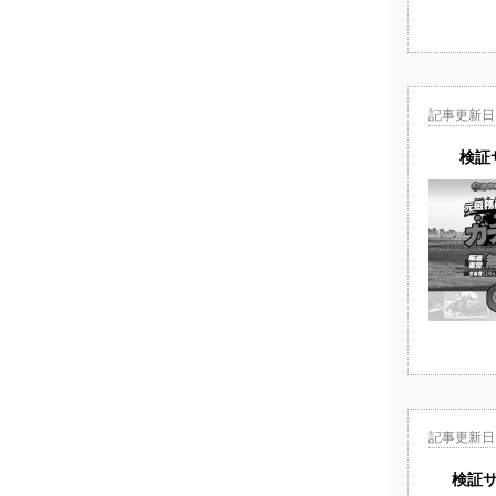
記事更新日：
検証
記事更新日：
検証