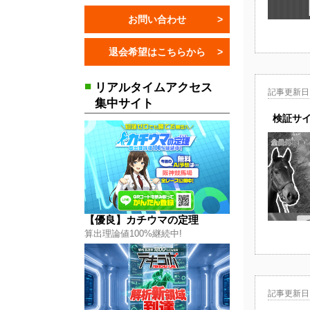
お問い合わせ
退会希望はこちらから
カチウマの定理
はコチラから
■
リアルタイムアクセス
記事更新日：
集中サイト
検証サ
】テキラボ
はコチラから
【優良】カチウマの定理
算出理論値100%継続中!
記事更新日：