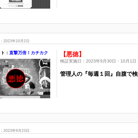
2023年10月2日
イト：
直撃万倍！カチカク
【悪徳】
検証実施日：2023年9月30日・10月1日
管理人の『毎週１回』自腹で検
2023年9月23日