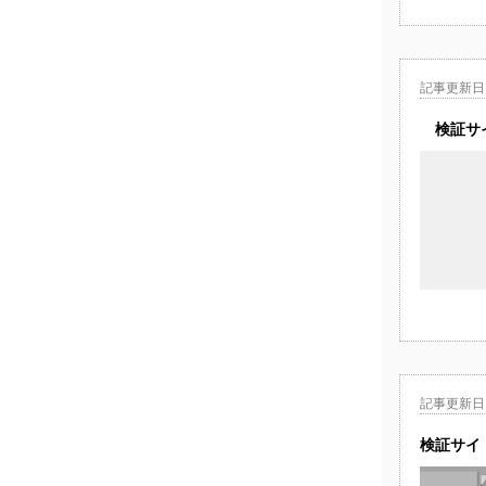
記事更新日：
検証サ
記事更新日：
検証サイ