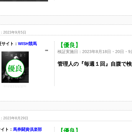
2023年9月5日
証サイト：
WISH競馬
【優良】
検証実施日：2023年8月18日・20日・9
管理人の『毎週１回』自腹で検
2023年8月29日
サイト：
馬券闘資倶楽部
【優良】