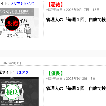
サイト：
メザマシケイバ
【悪徳】
検証実施日：2023年9月17日・18日
管理人の『毎週１回』自腹で検
2023年9月11日
証サイト：
うまスタ
【優良】
検証実施日：2023年9月3日・6日
管理人の『毎週１回』自腹で検