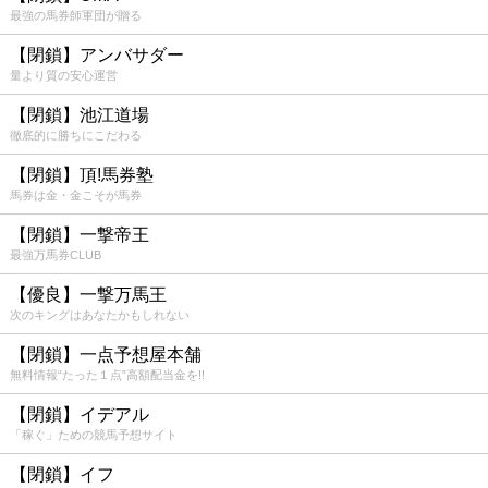
最強の馬券師軍団が贈る
【閉鎖】アンバサダー
量より質の安心運営
【閉鎖】池江道場
徹底的に勝ちにこだわる
【閉鎖】頂!馬券塾
馬券は金・金こそが馬券
【閉鎖】一撃帝王
最強万馬券CLUB
【優良】一撃万馬王
次のキングはあなたかもしれない
【閉鎖】一点予想屋本舗
無料情報“たった１点”高額配当金を!!
【閉鎖】イデアル
「稼ぐ」ための競馬予想サイト
【閉鎖】イフ