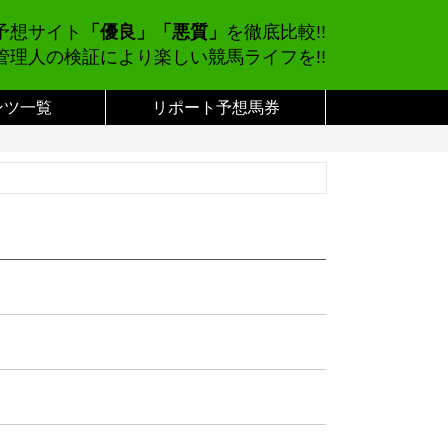
予想サイト
「優良」「悪質」
を徹底比較!!
管理人の検証により楽しい競馬ライフを!!
ンツ一覧
リポート予想馬券