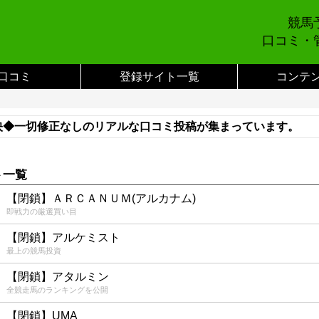
競馬
口コミ・
口コミ
登録サイト一覧
コンテ
映◆一切修正なしのリアルな口コミ投稿が集まっています。
い合わせまでご連絡をお願いします。※
ト一覧
【閉鎖】ＡＲＣＡＮＵＭ(アルカナム)
即戦力の厳選買い目
【閉鎖】アルケミスト
最上の競馬投資
【閉鎖】アタルミン
全競走馬のランキングを公開
【閉鎖】UMA