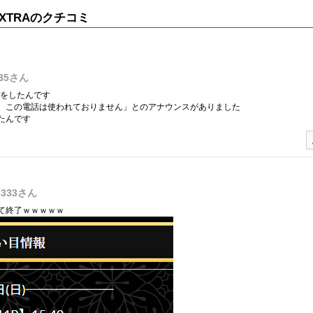
XTRAのクチコミ
35
さん
話をしたんです
、この電話は使われておりません」とのアナウンスがありました
たんです
333
さん
て終了ｗｗｗｗｗ