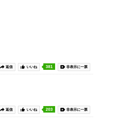
381
返信
いいね
非表示に一票
203
返信
いいね
非表示に一票