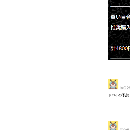
loQ2
ドバイの予想