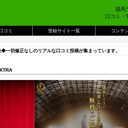
競馬
口コミ・
口コミ
登録サイト一覧
コンテ
映◆一切修正なしのリアルな口コミ投稿が集まっています。
い合わせまでご連絡をお願いします。※
XTRA