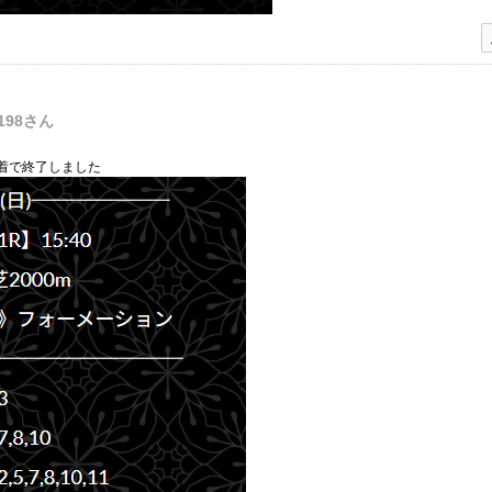
198
さん
着で終了しました