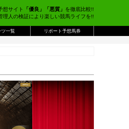
予想サイト
「優良」「悪質」
を徹底比較!!
管理人の検証により楽しい競馬ライフを!!
ンツ一覧
リポート予想馬券