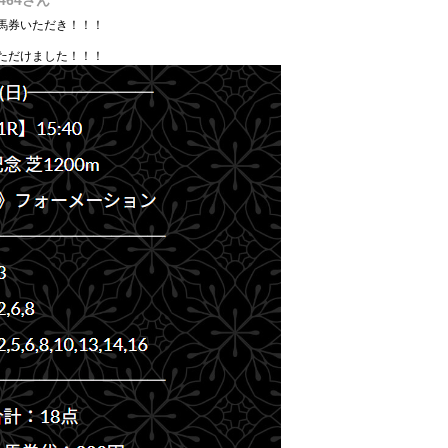
464
さん
馬券いただき！！！
ただけました！！！