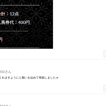
932
さん
くれますようにと願いを込めて登録しましたｗ