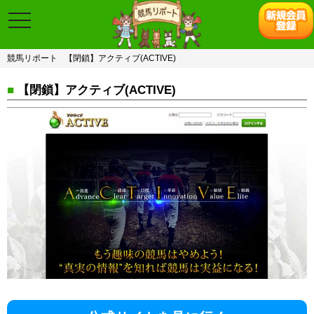
toggle
navigation
競馬リポート
【閉鎖】アクティブ(ACTIVE)
■
【閉鎖】アクティブ(ACTIVE)