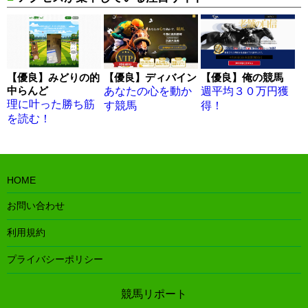
【優良】みどりの的
【優良】ディバイン
【優良】俺の競馬
中らんど
あなたの心を動か
週平均３０万円獲
理に叶った勝ち筋
す競馬
得！
を読む！
HOME
お問い合わせ
利用規約
プライバシーポリシー
競馬リポート