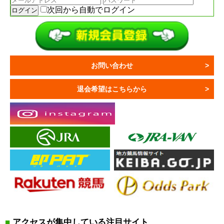
次回から自動でログイン
お問い合わせ
退会希望はこちらから
■
アクセスが集中している注目サイト