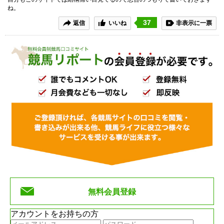
ね。
37
返信
いいね
非表示に一票
無料会員登録
アカウントをお持ちの方