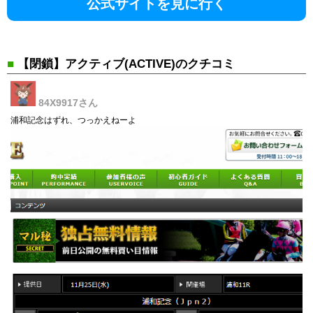
公式サイトを見に行く
■
【閉鎖】アクティブ(ACTIVE)のクチコミ
84X9917
さん
浦和記念はずれ、つっかえねーよ