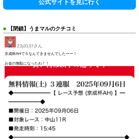
公式サイトを見に行く
■
【閉鎖】うまマルのクチコミ
Z3j3137
さん
京成杯AHで５なんてきませんでしたーー！
お金の無駄になったわ！！